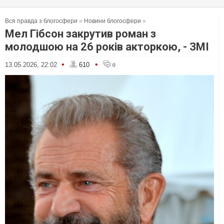
Вся правда з блогосфери
»
Новини блогосфери
»
Мел Гібсон закрутив роман з
молодшою на 26 років акторкою, - ЗМІ
•
•
13.05.2026, 22:02
610
0