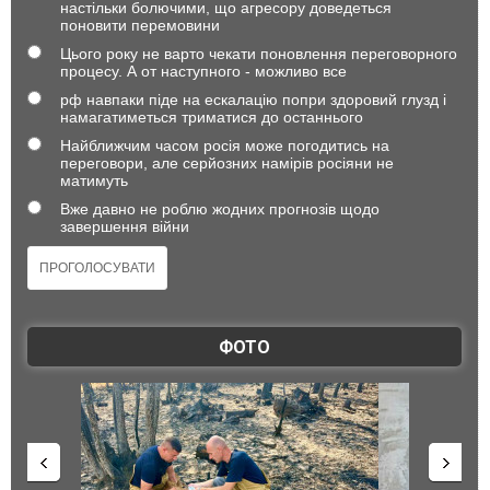
настільки болючими, що агресору доведеться
поновити перемовини
Цього року не варто чекати поновлення переговорного
процесу. А от наступного - можливо все
рф навпаки піде на ескалацію попри здоровий глузд і
намагатиметься триматися до останнього
Найближчим часом росія може погодитись на
переговори, але серйозних намірів росіяни не
матимуть
Вже давно не роблю жодних прогнозів щодо
завершення війни
ФОТО