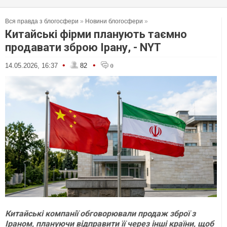
Вся правда з блогосфери
»
Новини блогосфери
»
Китайські фірми планують таємно
продавати зброю Ірану, - NYT
•
•
14.05.2026, 16:37
82
0
Китайські компанії обговорювали продаж зброї з
Іраном, плануючи відправити її через інші країни, щоб