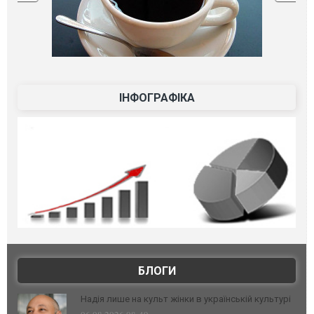
ІНФОГРАФІКА
БЛОГИ
Надія лише на культ жінки в українській культурі