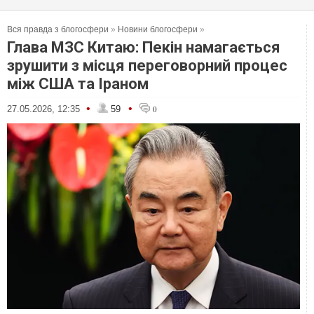
Вся правда з блогосфери
»
Новини блогосфери
»
Глава МЗС Китаю: Пекін намагається
зрушити з місця переговорний процес
між США та Іраном
•
•
27.05.2026, 12:35
59
0