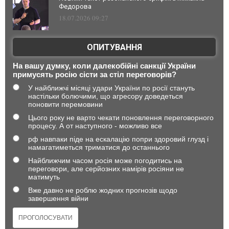
Федорова
18.07.2026 09:27
ОПИТУВАННЯ
На вашу думку, коли далекобійні санкції України
примусять росію сісти за стіл переговорів?
У найближчі місяці удари України по росії стануть
настільки болючими, що агресору доведеться
поновити перемовини
Цього року не варто чекати поновлення переговорного
процесу. А от наступного - можливо все
рф навпаки піде на ескалацію попри здоровий глузд і
намагатиметься триматися до останнього
Найближчим часом росія може погодитись на
переговори, але серйозних намірів росіяни не
матимуть
Вже давно не роблю жодних прогнозів щодо
завершення війни