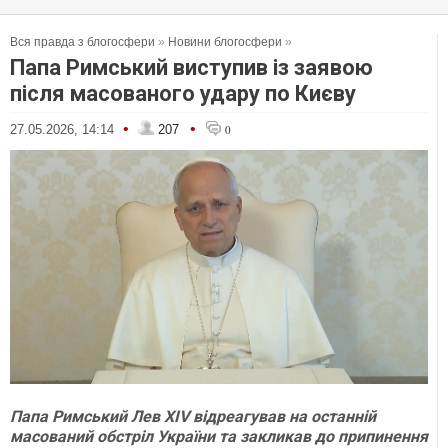
Вся правда з блогосфери
»
Новини блогосфери
»
Папа Римський виступив із заявою
після масованого удару по Києву
•
•
27.05.2026, 14:14
207
0
Папа Римський Лев XIV відреагував на останній
масований обстріл України та закликав до припинення