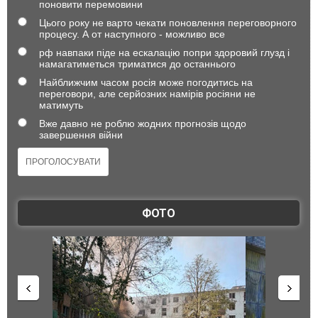
поновити перемовини
Цього року не варто чекати поновлення переговорного
процесу. А от наступного - можливо все
рф навпаки піде на ескалацію попри здоровий глузд і
намагатиметься триматися до останнього
Найближчим часом росія може погодитись на
переговори, але серйозних намірів росіяни не
матимуть
Вже давно не роблю жодних прогнозів щодо
завершення війни
ФОТО