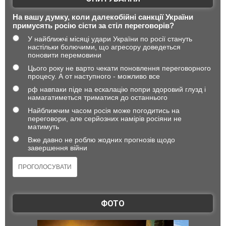
На вашу думку, коли далекобійні санкції України
примусять росію сісти за стіл переговорів?
У найближчі місяці удари України по росії стануть
настільки болючими, що агресору доведеться
поновити перемовини
Цього року не варто чекати поновлення переговорного
процесу. А от наступного - можливо все
рф навпаки піде на ескалацію попри здоровий глузд і
намагатиметься триматися до останнього
Найближчим часом росія може погодитись на
переговори, але серйозних намірів росіяни не
матимуть
Вже давно не роблю жодних прогнозів щодо
завершення війни
ФОТО