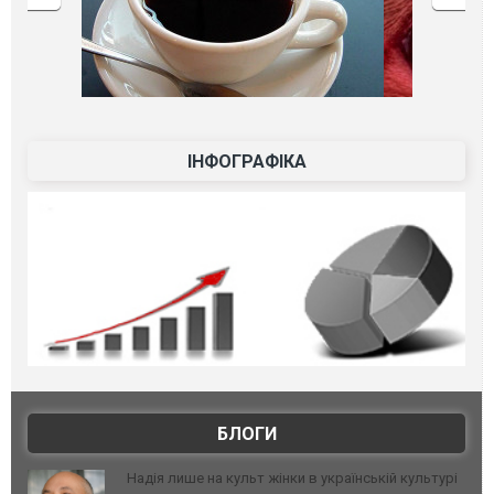
ІНФОГРАФІКА
БЛОГИ
Надія лише на культ жінки в українській культурі