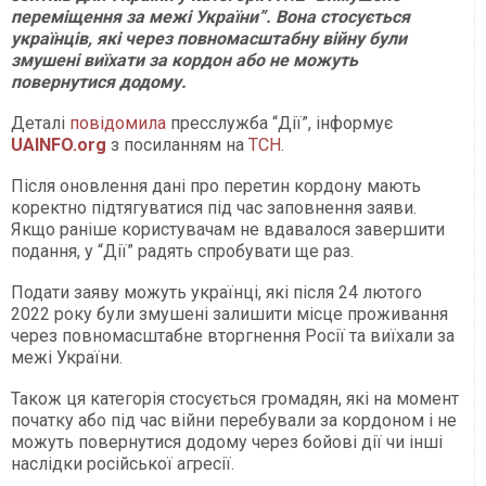
переміщення за межі України”. Вона стосується
українців, які через повномасштабну війну були
змушені виїхати за кордон або не можуть
повернутися додому.
Деталі
повідомила
пресслужба “Дії”, інформує
UAINFO.org
з посиланням на
ТСН
.
Після оновлення дані про перетин кордону мають
коректно підтягуватися під час заповнення заяви.
Якщо раніше користувачам не вдавалося завершити
подання, у “Дії” радять спробувати ще раз.
Подати заяву можуть українці, які після 24 лютого
2022 року були змушені залишити місце проживання
через повномасштабне вторгнення Росії та виїхали за
межі України.
Також ця категорія стосується громадян, які на момент
початку або під час війни перебували за кордоном і не
можуть повернутися додому через бойові дії чи інші
наслідки російської агресії.