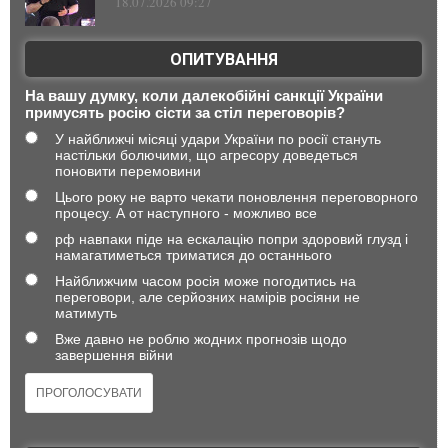
18.07.2026 09:27
ОПИТУВАННЯ
На вашу думку, коли далекобійні санкції України
примусять росію сісти за стіл переговорів?
У найближчі місяці удари України по росії стануть
настільки болючими, що агресору доведеться
поновити перемовини
Цього року не варто чекати поновлення переговорного
процесу. А от наступного - можливо все
рф навпаки піде на ескалацію попри здоровий глузд і
намагатиметься триматися до останнього
Найближчим часом росія може погодитись на
переговори, але серйозних намірів росіяни не
матимуть
Вже давно не роблю жодних прогнозів щодо
завершення війни