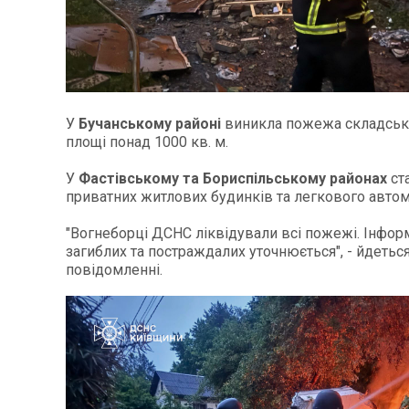
У
Бучанському районі
виникла пожежа складсько
площі понад 1000 кв. м.
У
Фастівському та Бориспільському районах
ст
приватних житлових будинків та легкового автом
"Вогнеборці ДСНС ліквідували всі пожежі. Інфор
загиблих та постраждалих уточнюється", - йдеться
повідомленні.