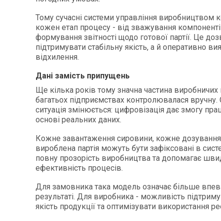
Тому сучасні системи управління виробництвом
кожен етап процесу - від зважування компоненті
формування звітності щодо готової партії. Це до
підтримувати стабільну якість, а й оперативно ви
відхилення.
Дані замість припущень
Ще кілька років тому значна частина виробничих 
багатьох підприємствах контролювалася вручну. 
ситуація змінюється: цифровізація дає змогу пра
основі реальних даних.
Кожне завантаження сировини, кожне дозування
вироблена партія можуть бути зафіксовані в сист
повну прозорість виробництва та допомагає шви
ефективність процесів.
Для замовника така модель означає більше впев
результаті. Для виробника - можливість підтриму
якість продукції та оптимізувати використання ре