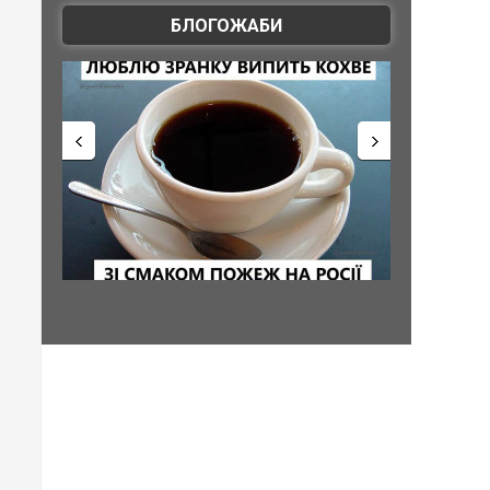
БЛОГОЖАБИ