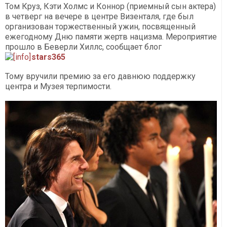
Том Круз, Кэти Холмс и Коннор (приемный сын актера)
в четверг на вечере в центре Визенталя, где был
организован торжественный ужин, посвященный
ежегодному Дню памяти жертв нацизма. Мероприятие
прошло в Беверли Хиллс, сообщает блог
stars365
Тому вручили премию за его давнюю поддержку
центра и Музея терпимости.