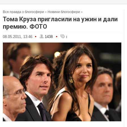
Вся правда з блогосфери
»
Новини блогосфери
»
Тома Круза пригласили на ужин и дали
премию. ФОТО
•
•
08.05.2011, 13:46
1438
1