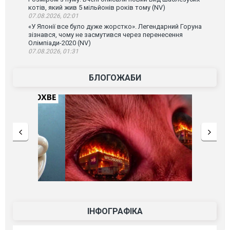
котів, який жив 5 мільйонів років тому (NV)
07.08.2026, 02:01
«У Японії все було дуже жорстко». Легендарний Горуна
зізнався, чому не засмутився через перенесення
Олімпіади-2020 (NV)
07.08.2026, 01:31
БЛОГОЖАБИ
ІНФОГРАФІКА