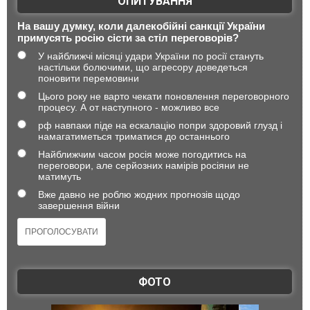
ОПИТУВАННЯ
На вашу думку, коли далекобійні санкції України
примусять росію сісти за стіл переговорів?
У найближчі місяці удари України по росії стануть
настільки болючими, що агресору доведеться
поновити перемовини
Цього року не варто чекати поновлення переговорного
процесу. А от наступного - можливо все
рф навпаки піде на ескалацію попри здоровий глузд і
намагатиметься триматися до останнього
Найближчим часом росія може погодитись на
переговори, але серйозних намірів росіяни не
матимуть
Вже давно не роблю жодних прогнозів щодо
завершення війни
ФОТО