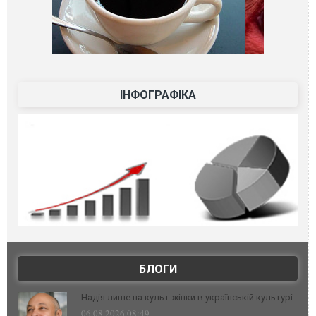
ІНФОГРАФІКА
БЛОГИ
Надія лише на культ жінки в українській культурі
06.08.2026 08:49