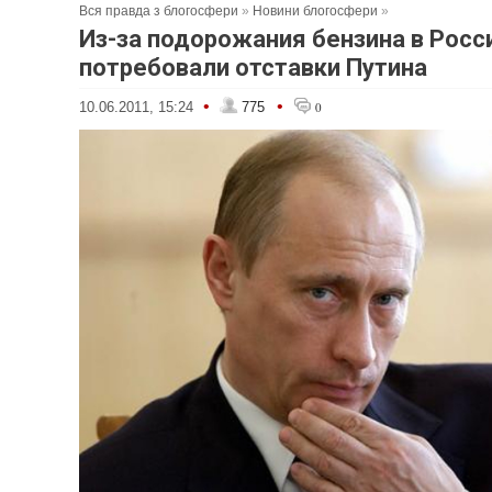
Вся правда з блогосфери
»
Новини блогосфери
»
Из-за подорожания бензина в Росс
потребовали отставки Путина
•
•
10.06.2011, 15:24
775
0