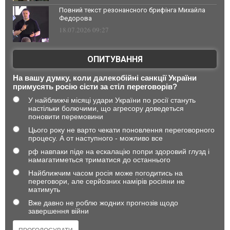
Повний текст резонансного брифінга Михайла
Федорова
18.07.2026 09:27
ОПИТУВАННЯ
На вашу думку, коли далекобійні санкції України
примусять росію сісти за стіл переговорів?
У найближчі місяці удари України по росії стануть
настільки болючими, що агресору доведеться
поновити перемовини
Цього року не варто чекати поновлення переговорного
процесу. А от наступного - можливо все
рф навпаки піде на ескалацію попри здоровий глузд і
намагатиметься триматися до останнього
Найближчим часом росія може погодитись на
переговори, але серйозних намірів росіяни не
матимуть
Вже давно не роблю жодних прогнозів щодо
завершення війни