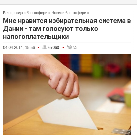
Вся правда з блогосфери
»
Новини блогосфери
»
Мне нравится избирательная система в
Дании - там голосуют только
налогоплательщики
•
•
04.04.2014, 15:56
67060
32