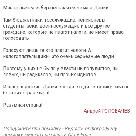
Мне нравится избирательная система в Дании.
Там бюджетники, госслужащие, пенсионеры,
студенты, зеки, военнослужащие и все другие
граждане, которые не платят налоги, не имеет права
голосовать.
Голосуют лишь те кто платит налоги. А
налогоплательщики- это очень серьезные люди.
Поэтому у них не было у власти ни популистов, ни
левых, ни радикалов, ни прочих идиотов.
И,как следствие, Дания всегда входит в тройку самых
богатых стран мира!
Разумная страна!
Андрей ГОЛОВАЧЕВ
Повідомити про помилку - Виділіть орфографічну
помилку мишею і натисніть Ctrl + Enter