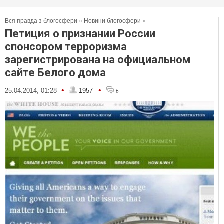
Вся правда з блогосфери
»
Новини блогосфери
»
Петиция о признании России
спонсором терроризма
зарегистрирована на официальном
сайте Белого дома
•
•
25.04.2014, 01:28
1957
6