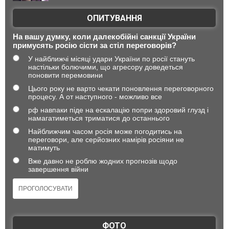
ОПИТУВАННЯ
На вашу думку, коли далекобійні санкції України
примусять росію сісти за стіл переговорів?
У найближчі місяці удари України по росії стануть
настільки болючими, що агресору доведеться
поновити перемовини
Цього року не варто чекати поновлення переговорного
процесу. А от наступного - можливо все
рф навпаки піде на ескалацію попри здоровий глузд і
намагатиметься триматися до останнього
Найближчим часом росія може погодитись на
переговори, але серйозних намірів росіяни не
матимуть
Вже давно не роблю жодних прогнозів щодо
завершення війни
ФОТО