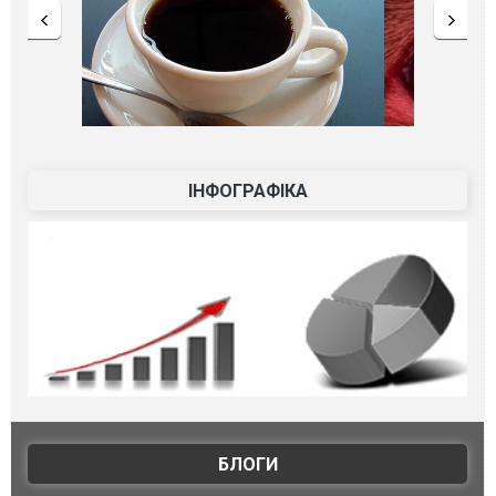
ІНФОГРАФІКА
БЛОГИ