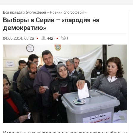
Вся правда з блогосфери
»
Новини блогосфери
»
Выборы в Сирии – «пародия на
демократию»
•
•
04.06.2014, 03:26
442
3
Именно так охарактеризовал президентские выборы в