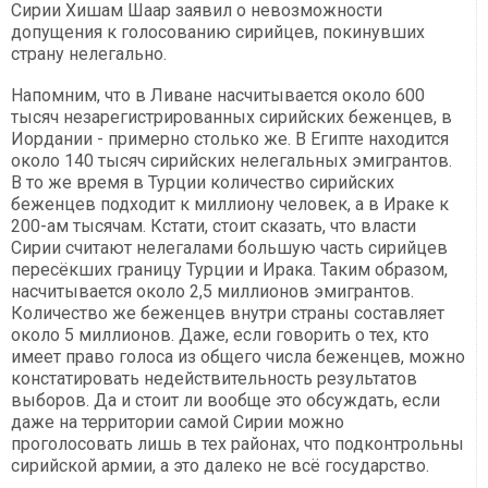
Сирии Хишам Шаар заявил о невозможности
допущения к голосованию сирийцев, покинувших
страну нелегально.
Напомним, что в Ливане насчитывается около 600
тысяч незарегистрированных сирийских беженцев, в
Иордании - примерно столько же. В Египте находится
около 140 тысяч сирийских нелегальных эмигрантов.
В то же время в Турции количество сирийских
беженцев подходит к миллиону человек, а в Ираке к
200-ам тысячам. Кстати, стоит сказать, что власти
Сирии считают нелегалами большую часть сирийцев
пересёкших границу Турции и Ирака. Таким образом,
насчитывается около 2,5 миллионов эмигрантов.
Количество же беженцев внутри страны составляет
около 5 миллионов. Даже, если говорить о тех, кто
имеет право голоса из общего числа беженцев, можно
констатировать недействительность результатов
выборов. Да и стоит ли вообще это обсуждать, если
даже на территории самой Сирии можно
проголосовать лишь в тех районах, что подконтрольны
сирийской армии, а это далеко не всё государство.