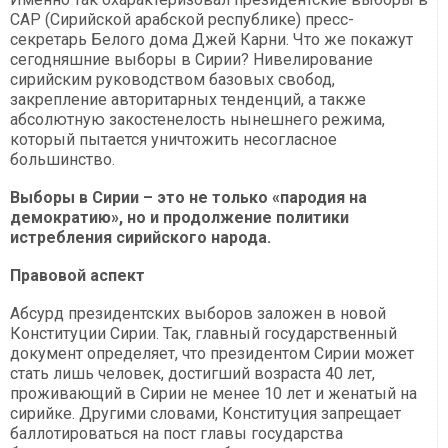
САР (Сирийской арабской республике) пресс-
секретарь Белого дома Джей Карни. Что же покажут
сегодняшние выборы в Сирии? Нивелирование
сирийским руководством базовых свобод,
закрепление авторитарных тенденций, а также
абсолютную закостенелость нынешнего режима,
который пытается уничтожить несогласное
большинство.
Выборы в Сирии – это не только «пародия на
демократию», но и продолжение политики
истребления сирийского народа.
Правовой аспект
Абсурд президентских выборов заложен в новой
Конституции Сирии. Так, главный государственный
документ определяет, что президентом Сирии может
стать лишь человек, достигший возраста 40 лет,
проживающий в Сирии не менее 10 лет и женатый на
сирийке. Другими словами, Конституция запрещает
баллотироваться на пост главы государства