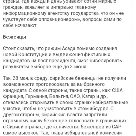
страны, где каждый день убивают сотни мирных
граждан, заявляет в интервью главному
информационному агентству государства, что он «не
чувствует себя оппозиционером», вопросы сами по
себе исчезают.
Беженцы
Стоит сказать, что режим Асада помимо создания
новой Конституции и выдвижения фиктивных
кандидатов на пост президента, смог нивелировать
результаты выборов ещё до 3 июня.
Так, 28 мая, в среду, сирийские беженцы не получили
возможности проголосовать за выбранного
кандидата. С одной стороны, такие страны, как: США,
Франция, Германия, Бельгия, ОАЭ, Катар и др.,
отказались открывать в своих странах избирательные
участки, чтобы не участвовать в этом абсурде. С
другой стороны, сирийские власти запретили
огромному числу беженцев голосовать в граничащих
с Сирией странах, где количество беженцев из САР
самое высокое. Так, глава избирательной комиссии