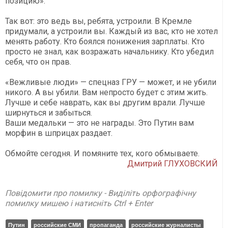
позицию».
Так вот: это ведь вы, ребята, устроили. В Кремле
придумали, а устроили вы. Каждый из вас, кто не хотел
менять работу. Кто боялся понижения зарплаты. Кто
просто не знал, как возражать начальнику. Кто убедил
себя, что он прав.
«Вежливые люди» — спецназ ГРУ — может, и не убили
никого. А вы убили. Вам непросто будет с этим жить.
Лучше и себе наврать, как вы другим врали. Лучше
ширнуться и забыться.
Ваши медальки — это не награды. Это Путин вам
морфин в шприцах раздает.
Обмойте сегодня. И помяните тех, кого обмываете.
Дмитрий ГЛУХОВСКИЙ
Повідомити про помилку - Виділіть орфографічну
помилку мишею і натисніть Ctrl + Enter
Путин
российские СМИ
пропаганда
российские журналисты