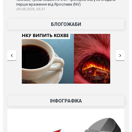
перше враження від Ярослави (NV)
09.08.2026, 05:31
БЛОГОЖАБИ
ІНФОГРАФІКА