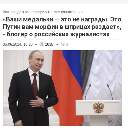
Вся правда з блогосфери
»
Новини блогосфери
»
«Ваши медальки — это не награды. Это
Путин вам морфин в шприцах раздает»,
- блогер о российских журналистах
•
•
05.06.2014, 10:28
1835
3