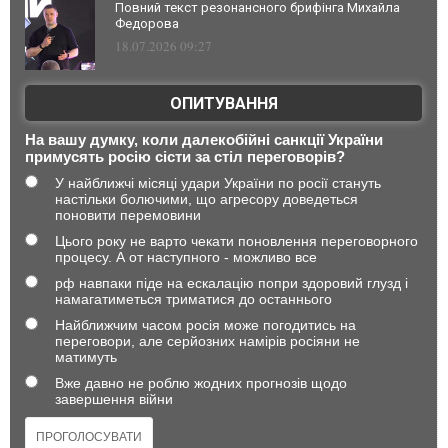
Повний текст резонансного брифінга Михайла
Федорова
18.07.2026 09:27
ОПИТУВАННЯ
На вашу думку, коли далекобійні санкції України
примусять росію сісти за стіл переговорів?
У найближчі місяці удари України по росії стануть
настільки болючими, що агресору доведеться
поновити перемовини
Цього року не варто чекати поновлення переговорного
процесу. А от наступного - можливо все
рф навпаки піде на ескалацію попри здоровий глузд і
намагатиметься триматися до останнього
Найближчим часом росія може погодитись на
переговори, але серйозних намірів росіяни не
матимуть
Вже давно не роблю жодних прогнозів щодо
завершення війни