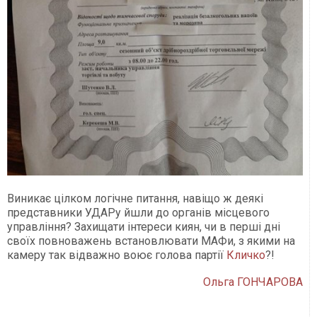
Виникає цілком логічне питання, навіщо ж деякі
представники УДАРу йшли до органів місцевого
управління? Захищати інтереси киян, чи в перші дні
своїх повноважень встановлювати МАФи, з якими на
камеру так відважно воює голова партії
Кличко
?!
Ольга ГОНЧАРОВА