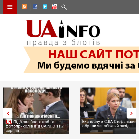
Експослу в США Стефанішиній
Трамп не передасть Україні
обрали запобіжний захід
сотні ракет до Patriot, бо у
...