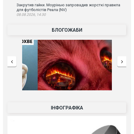
Закрутив гайки. Моурінью запровадив жорсткі правила
для футболістів Реала (NV)
08.08.2026, 14:30
БЛОГОЖАБИ
ІНФОГРАФІКА