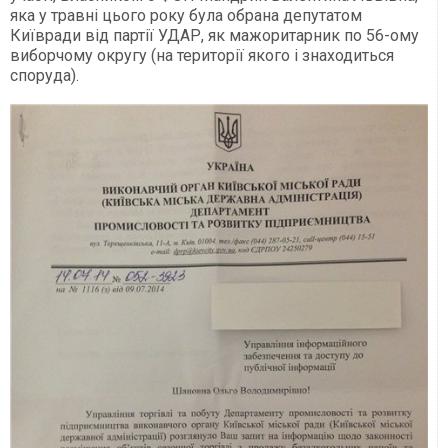
яка у травні цього року була обрана депутатом
Київради від партії УДАР, як мажоритарник по 56-ому
виборчому округу (на території якого і знаходиться
споруда).