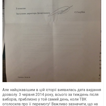
Але найцікавішим в цій історії виявилась дата видання
дозволу. 3 червня 2014 року, всього за тиждень після
виборів, приблизно у той самий день, коли ТВК
оголосила про її перемогу! Важливо зазначити, що на