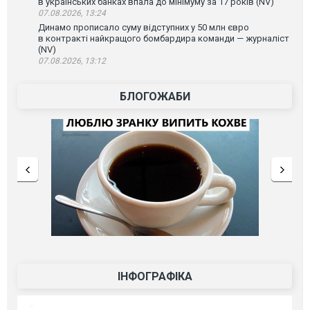
в українських банках впала до мінімуму за 17 років (NV)
07.08.2026, 13:24
Динамо прописало суму відступних у 50 млн євро
в контракті найкращого бомбардира команди — журналіст
(NV)
07.08.2026, 13:12
БЛОГОЖАБИ
ІНФОГРАФІКА