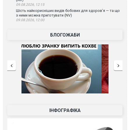
09.08.2026, 12:15
Шість найкорисніших видів бобових для здоров’я — та що
з ними можна приготувати (NV)
09.08.2026, 12:00
БЛОГОЖАБИ
ІНФОГРАФІКА