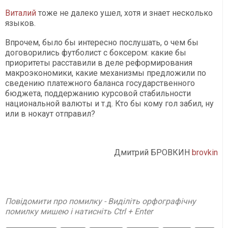
Виталий
тоже не далеко ушел, хотя и знает несколько
языков.
Впрочем, было бы интересно послушать, о чем бы
договорились футболист с боксером: какие бы
приоритеты расставили в деле реформирования
макроэкономики, какие механизмы предложили по
сведению платежного баланса государственного
бюджета, поддержанию курсовой стабильности
национальной валюты и т.д. Кто бы кому гол забил, ну
или в нокаут отправил?
Дмитрий БРОВКИН
brovkin
Повідомити про помилку - Виділіть орфографічну
помилку мишею і натисніть Ctrl + Enter