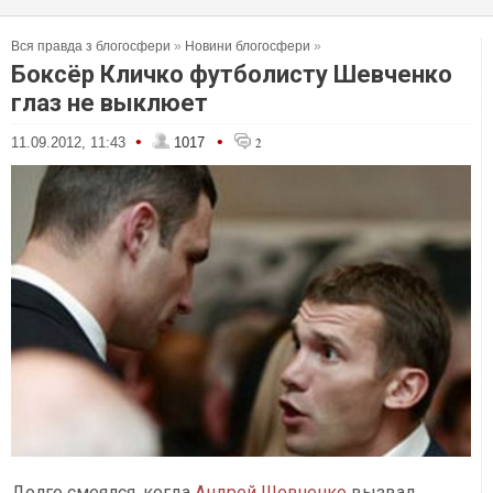
Вся правда з блогосфери
»
Новини блогосфери
»
Боксёр Кличко футболисту Шевченко
глаз не выклюет
•
•
11.09.2012, 11:43
1017
2
Долго смеялся, когда
Андрей Шевченко
вызвал