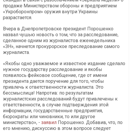
продаже Министерством обороны и предприятием
«Укроборонпром» оружия внутри Украины
разрастается.
Вчера в Днепропетровске президент Порошенко
назвал чушью новость о том, что за расследование,
сделанное одним из журналистов еженедельника
«ЗН», начнется прокурорское преследование самого
журналиста.
«Якобы одно уважаемое и известное издание сделало
нужное государству расследование и якобы
появилось фейковое сообщение, где от имени
президента дается поручение для того, чтобы
привлечь к ответственности журналиста. Это
бессмыслица! Напротив: по результатам
журналистских расследований будут привлечены к
ответственности, в случае подтверждения этой
информации, государственные предприятия,
бюрократы или чиновники, то или другое
министерство», -
заявил
Порошенко. Добавив, что, по
его мнению, дискуссию в этом вопросе следует