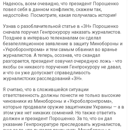
Надеюсь, всем очевидно, что президент Порошенко
повел себя в данном конфликте, скажем так,
недостойно. Посмотрите, какая получилась история!
Узнав о разоблачительной статье в «ЗН» Порошенко
сначала поручил Генпрокурору наказать журналистов.
Позднее в интервью телеканалам он сделал
безапелляционное заявление в защиту Минобороны и
«Укроборонпрома» и тем самым обвинил во вранье
журналистов. А теперь, осознав, что скандал
разгорается, президент озвучил очередную ложь - что
якобы он никакого поручения Генпрокурору не давал,
и что он уже допускает справедливость
журналистских расследований «ЗН».
Я считаю, что в сложившейся ситуации
ответственность должны понести не только высокие
чиновники из Минобороны и «Укроболронпрома»,
которые продавали оружие защитникам Украины — а в
этом уже нет никаких сомнений. Но также ответить
должен и президент Порошенко. За то, что он дал
указание Генпрокуратуре преследовать журналистов,