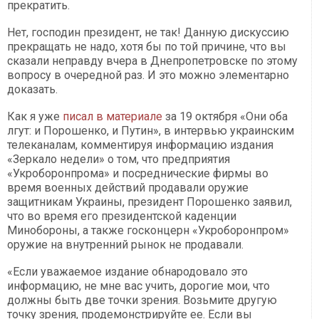
прекратить.
Нет, господин президент, не так! Данную дискуссию
прекращать не надо, хотя бы по той причине, что вы
сказали неправду вчера в Днепропетровске по этому
вопросу в очередной раз. И это можно элементарно
доказать.
Как я уже
писал в материале
за 19 октября «Они оба
лгут: и Порошенко, и Путин», в интервью украинским
телеканалам, комментируя информацию издания
«Зеркало недели» о том, что предприятия
«Укроборонпрома» и посреднические фирмы во
время военных действий продавали оружие
защитникам Украины, президент Порошенко заявил,
что во время его президентской каденции
Минобороны, а также госконцерн «Укроборонпром»
оружие на внутренний рынок не продавали.
«Если уважаемое издание обнародовало это
информацию, не мне вас учить, дорогие мои, что
должны быть две точки зрения. Возьмите другую
точку зрения, продемонстрируйте ее. Если вы