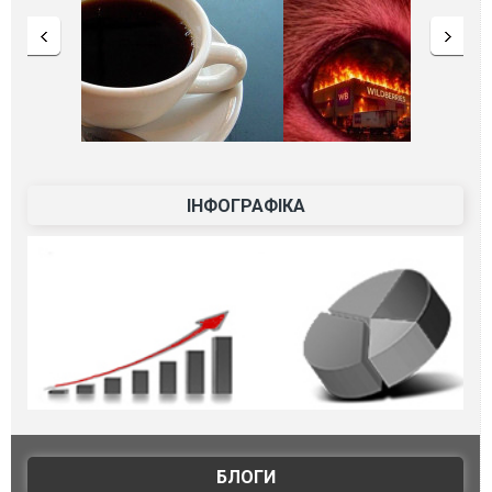
ІНФОГРАФІКА
БЛОГИ