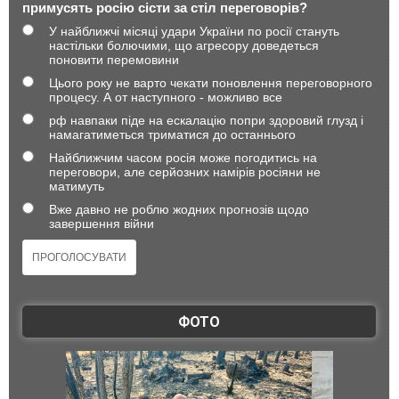
примусять росію сісти за стіл переговорів?
У найближчі місяці удари України по росії стануть
настільки болючими, що агресору доведеться
поновити перемовини
Цього року не варто чекати поновлення переговорного
процесу. А от наступного - можливо все
рф навпаки піде на ескалацію попри здоровий глузд і
намагатиметься триматися до останнього
Найближчим часом росія може погодитись на
переговори, але серйозних намірів росіяни не
матимуть
Вже давно не роблю жодних прогнозів щодо
завершення війни
ФОТО