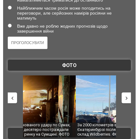
Найближчим часом росія може погодитись на
переговори, але серйозних намірів росіяни не
матимуть
Вже давно не роблю жодних прогнозів щодо
завершення війни
ФОТО
по Сумах,
За 2000 кілометрів від кордону з Україною: в
"Мої іграш
траждали
Єкатеринбурзі після атаки дронів загорівся
суперкарів
ВІДЕО
ині. ФОТО
склад Wildberries. ФОТО. ВІДЕО