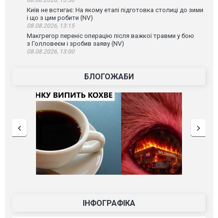
Київ не встигає: На якому етапі підготовка столиці до зими
і що з цим робити (NV)
08.08.2026, 13:15
Макгрегор переніс операцію після важкої травми у бою
з Голловеєм і зробив заяву (NV)
08.08.2026, 13:00
БЛОГОЖАБИ
ІНФОГРАФІКА