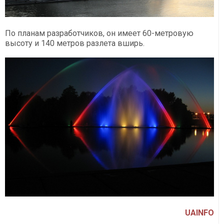
По планам разработчиков, он имеет 60-метровую
высоту и 140 метров разлета вширь.
UAINFO