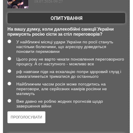
18.07.2026 09:27
ОПИТУВАННЯ
На вашу думку, коли далекобійні санкції України
примусять росію сісти за стіл переговорів?
У найближчі місяці удари України по росії стануть
настільки болючими, що агресору доведеться
поновити перемовини
Цього року не варто чекати поновлення переговорного
процесу. А от наступного - можливо все
рф навпаки піде на ескалацію попри здоровий глузд і
намагатиметься триматися до останнього
Найближчим часом росія може погодитись на
переговори, але серйозних намірів росіяни не
матимуть
Вже давно не роблю жодних прогнозів щодо
завершення війни