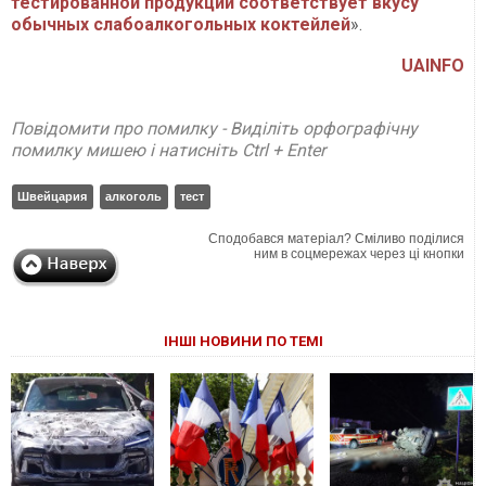
тестированной продукции соответствует вкусу
обычных слабоалкогольных коктейлей
».
UAINFO
Повідомити про помилку - Виділіть орфографічну
помилку мишею і натисніть Ctrl + Enter
Швейцария
алкоголь
тест
Сподобався матеріал? Сміливо поділися
ним в соцмережах через ці кнопки
ІНШІ НОВИНИ ПО ТЕМІ