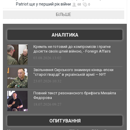
Patriot ще у перший рік війни
68
0
БІЛЬШЕ
АНАЛІТИКА
Кремль не готовий до компромісів і прагне
досягти своїх цілей війною, - Foreign Affairs
03.08.2026 13:02
Звільнення Сирського знаменує кінець епохи
"старої гвардії" в українській армії — NYT
23.07.2026 10:32
Повний текст резонансного брифінга Михайла
Федорова
18.07.2026 09:27
ОПИТУВАННЯ