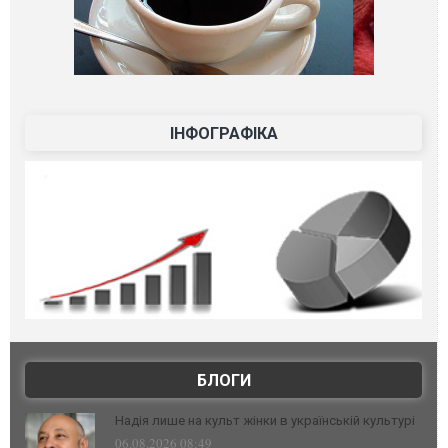
ІНФОГРАФІКА
БЛОГИ
Надія лише на культ жінки в українській культурі
06.08.2026 08:49