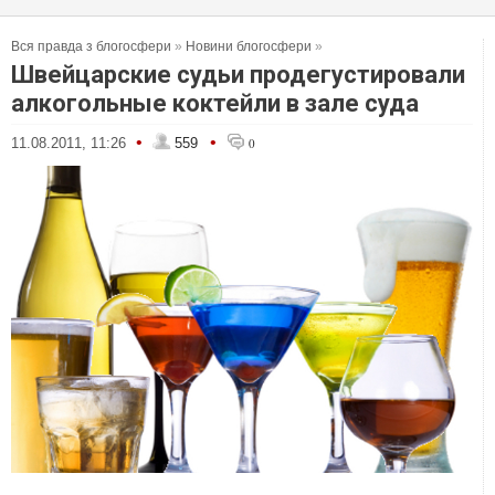
Вся правда з блогосфери
»
Новини блогосфери
»
Швейцарские судьи продегустировали
алкогольные коктейли в зале суда
•
•
11.08.2011, 11:26
559
0