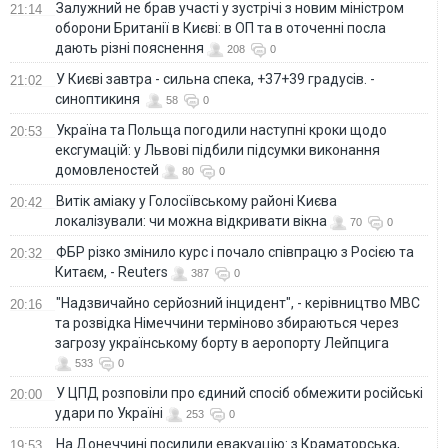
Залужний не брав участі у зустрічі з новим міністром
21:14
оборони Британії в Києві: в ОП та в оточенні посла
дають різні пояснення
208
0
У Києві завтра - сильна спека, +37+39 градусів. -
21:02
синоптикиня
58
0
Україна та Польща погодили наступні кроки щодо
20:53
ексгумацій: у Львові підбили підсумки виконання
домовленостей
80
0
Витік аміаку у Голосіївському районі Києва
20:42
локалізували: чи можна відкривати вікна
70
0
ФБР різко змінило курс і почало співпрацю з Росією та
20:32
Китаєм, - Reuters
387
0
"Надзвичайно серйозний інцидент", - керівництво МВС
20:16
та розвідка Німеччини терміново збираються через
загрозу українському борту в аеропорту Лейпцига
533
0
У ЦПД розповіли про єдиний спосіб обмежити російські
20:00
удари по Україні
253
0
На Донеччині посилили евакуацію: з Краматорська,
19:53