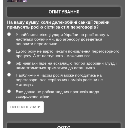
ОПИТУВАННЯ
На вашу думку, коли далекобійні санкції України
примусять росію сісти за стіл переговорів?
У найближчі місяці удари України по росії стануть
настільки болючими, що агресору доведеться
поновити перемовини
Цього року не варто чекати поновлення переговорного
процесу. А от наступного - можливо все
рф навпаки піде на ескалацію попри здоровий глузд і
намагатиметься триматися до останнього
Найближчим часом росія може погодитись на
переговори, але серйозних намірів росіяни не
матимуть
Вже давно не роблю жодних прогнозів щодо
завершення війни
ФОТО