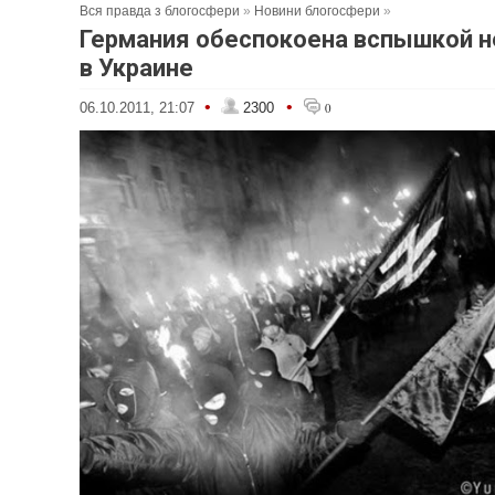
Вся правда з блогосфери
»
Новини блогосфери
»
Германия обеспокоена вспышкой 
в Украине
•
•
06.10.2011, 21:07
2300
0