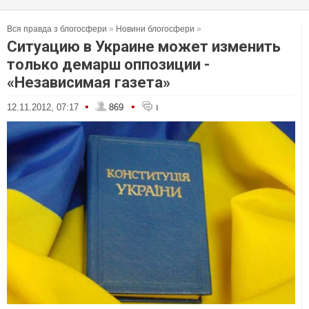
Вся правда з блогосфери
»
Новини блогосфери
»
Ситуацию в Украине может изменить
только демарш оппозиции -
«Независимая газета»
•
•
12.11.2012, 07:17
869
1