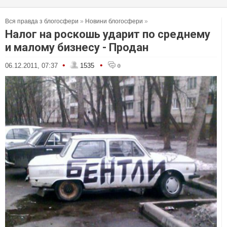
Вся правда з блогосфери
»
Новини блогосфери
»
Налог на роскошь ударит по среднему
и малому бизнесу - Продан
•
•
06.12.2011, 07:37
1535
0