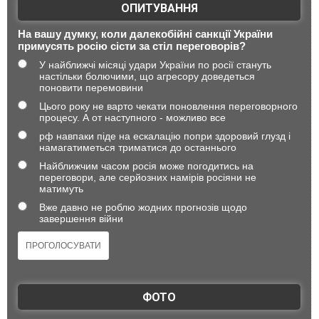
ОПИТУВАННЯ
На вашу думку, коли далекобійні санкції України
примусять росію сісти за стіл переговорів?
У найближчі місяці удари України по росії стануть
настільки болючими, що агресору доведеться
поновити перемовини
Цього року не варто чекати поновлення переговорного
процесу. А от наступного - можливо все
рф навпаки піде на ескалацію попри здоровий глузд і
намагатиметься триматися до останнього
Найближчим часом росія може погодитись на
переговори, але серйозних намірів росіяни не
матимуть
Вже давно не роблю жодних прогнозів щодо
завершення війни
ФОТО