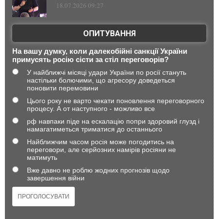
18.07.2026 09:27
ОПИТУВАННЯ
На вашу думку, коли далекобійні санкції України
примусять росію сісти за стіл переговорів?
У найближчі місяці удари України по росії стануть
настільки болючими, що агресору доведеться
поновити перемовини
Цього року не варто чекати поновлення переговорного
процесу. А от наступного - можливо все
рф навпаки піде на ескалацію попри здоровий глузд і
намагатиметься триматися до останнього
Найближчим часом росія може погодитись на
переговори, але серйозних намірів росіяни не
матимуть
Вже давно не роблю жодних прогнозів щодо
завершення війни