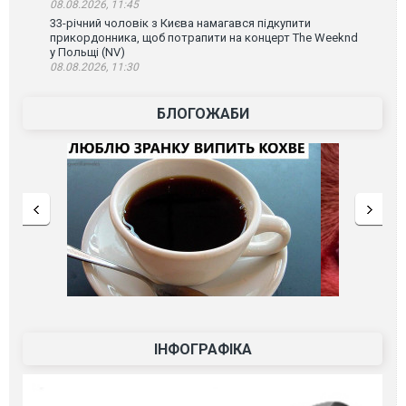
08.08.2026, 11:45
33-річний чоловік з Києва намагався підкупити
прикордонника, щоб потрапити на концерт The Weeknd
у Польщі (NV)
08.08.2026, 11:30
БЛОГОЖАБИ
ІНФОГРАФІКА