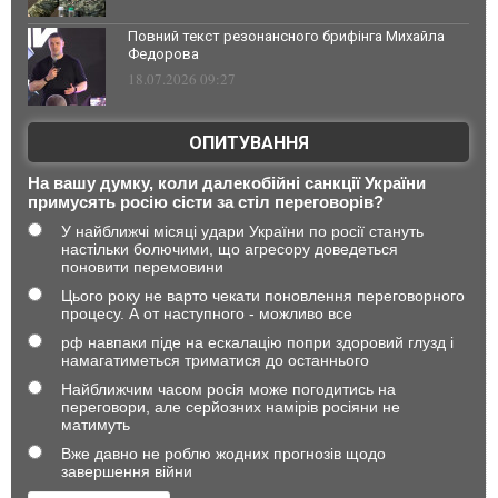
Повний текст резонансного брифінга Михайла
Федорова
18.07.2026 09:27
ОПИТУВАННЯ
На вашу думку, коли далекобійні санкції України
примусять росію сісти за стіл переговорів?
У найближчі місяці удари України по росії стануть
настільки болючими, що агресору доведеться
поновити перемовини
Цього року не варто чекати поновлення переговорного
процесу. А от наступного - можливо все
рф навпаки піде на ескалацію попри здоровий глузд і
намагатиметься триматися до останнього
Найближчим часом росія може погодитись на
переговори, але серйозних намірів росіяни не
матимуть
Вже давно не роблю жодних прогнозів щодо
завершення війни