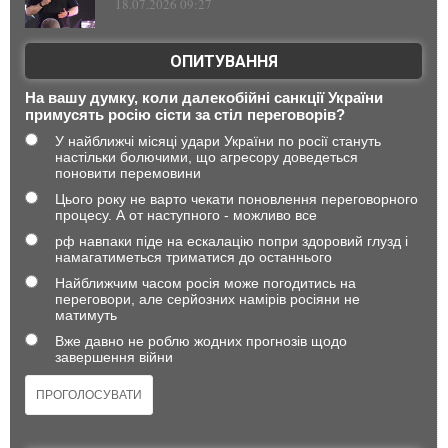
18.07.2026 09:27
ОПИТУВАННЯ
На вашу думку, коли далекобійні санкції України
примусять росію сісти за стіл переговорів?
У найближчі місяці удари України по росії стануть
настільки болючими, що агресору доведеться
поновити перемовини
Цього року не варто чекати поновлення переговорного
процесу. А от наступного - можливо все
рф навпаки піде на ескалацію попри здоровий глузд і
намагатиметься триматися до останнього
Найближчим часом росія може погодитись на
переговори, але серйозних намірів росіяни не
матимуть
Вже давно не роблю жодних прогнозів щодо
завершення війни