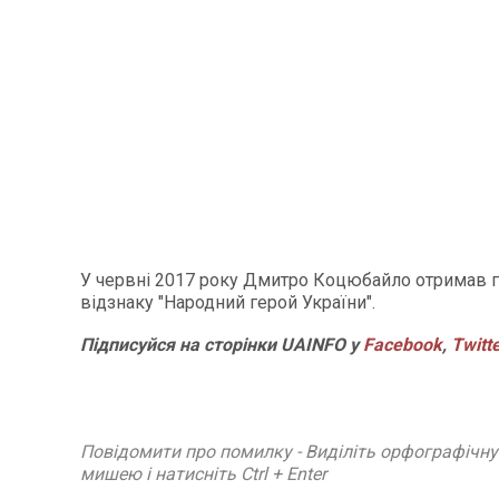
У червні 2017 року Дмитро Коцюбайло отримав 
відзнаку "Народний герой України".
Підписуйся на сторінки UAINFO у
Facebook
,
Twitt
Повідомити про помилку - Виділіть орфографічн
мишею і натисніть Ctrl + Enter