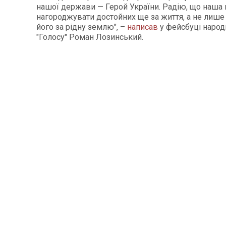
нашої держави — Герой України. Радію, що наша 
нагороджувати достойних ще за життя, а не лише 
його за рідну землю", –
написав
у фейсбуці народ
"Голосу" Роман Лозинський.