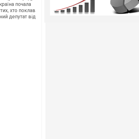
країна почала
тих, хто поклав
ний депутат від