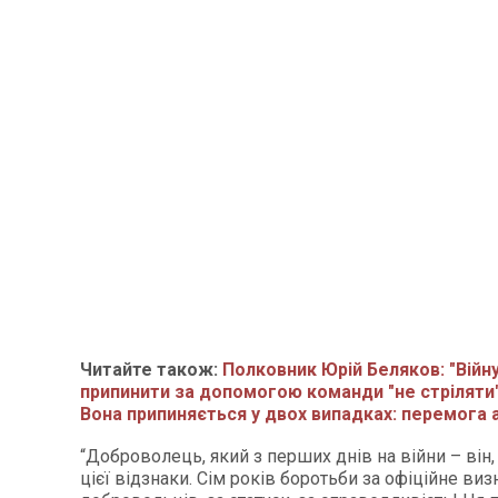
Читайте також:
Полковник Юрій Беляков: "Війн
припинити за допомогою команди "не стріляти"
Вона припиняється у двох випадках: перемога 
“Доброволець, який з перших днів на війни – він, 
цієї відзнаки. Сім років боротьби за офіційне ви