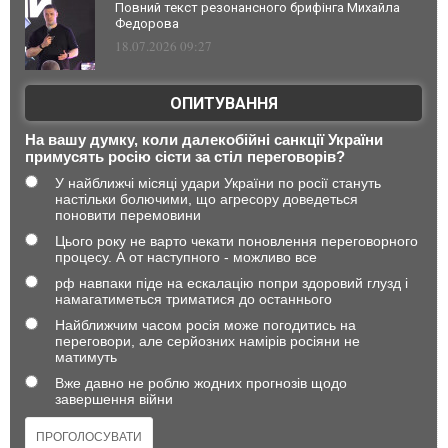
Повний текст резонансного брифінга Михайла
Федорова
18.07.2026 09:27
ОПИТУВАННЯ
На вашу думку, коли далекобійні санкції України
примусять росію сісти за стіл переговорів?
У найближчі місяці удари України по росії стануть
настільки болючими, що агресору доведеться
поновити перемовини
Цього року не варто чекати поновлення переговорного
процесу. А от наступного - можливо все
рф навпаки піде на ескалацію попри здоровий глузд і
намагатиметься триматися до останнього
Найближчим часом росія може погодитись на
переговори, але серйозних намірів росіяни не
матимуть
Вже давно не роблю жодних прогнозів щодо
завершення війни