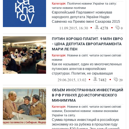
Категорія:
Політичні новини України та світу:
читати новини політики
Європейський Парламент номінував
народного депутата України Надію
Савченко на Премію імені Сахарова 2015
року. Про це йдеться на офіційному сайті
•
•
11.09.2015, 16:30
4278
0
Євро...
ПУТИН ХОРОШО ПЛАТИТ. 9 МЛН ЕВРО
- ЦЕНА ДЕПУТАТА ЕВРОПАРЛАМЕНТА
МАРИ ЛЕ ПЕН
Категорія:
Новини в світі: читати останні світові
новини
Как ее называют, один из многочисленных
путинских агентов в европейских
структурах. Политик, не скрывающая
ксенофобских и гомофобских взглядов.
•
•
29.06.2015, 13:02
7482
20
Когда ...
ОБЪЕМ ИНОСТРАННЫХ ИНВЕСТИЦИЙ
В РФ РУХНУЛ ДО ИСТОРИЧЕСКОГО
МИНИМУМА
Категорія:
Новини в світі: читати останні світові
новини
,
Економічні новини: новини економіки
України та світу.
Сумма прямых инвестиций в российскую
экономику из-за рубежа в прошлом году