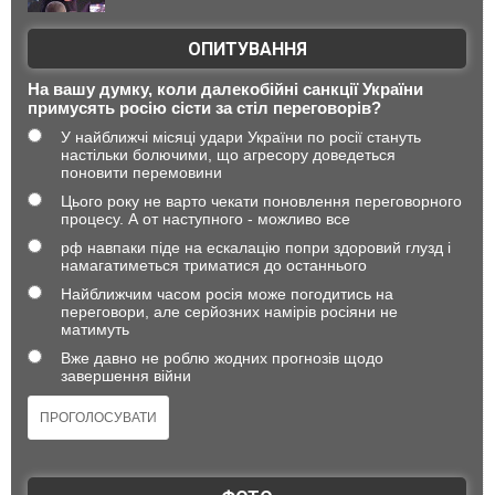
ОПИТУВАННЯ
На вашу думку, коли далекобійні санкції України
примусять росію сісти за стіл переговорів?
У найближчі місяці удари України по росії стануть
настільки болючими, що агресору доведеться
поновити перемовини
Цього року не варто чекати поновлення переговорного
процесу. А от наступного - можливо все
рф навпаки піде на ескалацію попри здоровий глузд і
намагатиметься триматися до останнього
Найближчим часом росія може погодитись на
переговори, але серйозних намірів росіяни не
матимуть
Вже давно не роблю жодних прогнозів щодо
завершення війни