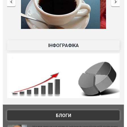
ІНФОГРАФІКА
БЛОГИ
Надія лише на культ жінки в українській культурі