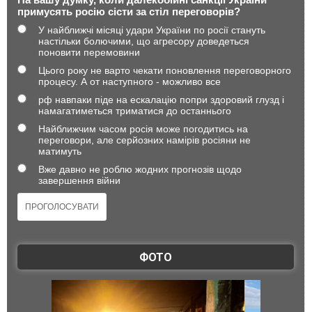
примусять росію сісти за стіл переговорів?
У найближчі місяці удари України по росії стануть
настільки болючими, що агресору доведеться
поновити перемовини
Цього року не варто чекати поновлення переговорного
процесу. А от наступного - можливо все
рф навпаки піде на ескалацію попри здоровий глузд і
намагатиметься триматися до останнього
Найближчим часом росія може погодитись на
переговори, але серйозних намірів росіяни не
матимуть
Вже давно не роблю жодних прогнозів щодо
завершення війни
ФОТО