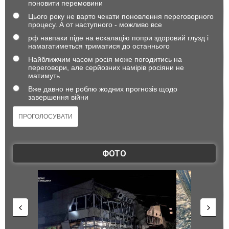
поновити перемовини
Цього року не варто чекати поновлення переговорного
процесу. А от наступного - можливо все
рф навпаки піде на ескалацію попри здоровий глузд і
намагатиметься триматися до останнього
Найближчим часом росія може погодитись на
переговори, але серйозних намірів росіяни не
матимуть
Вже давно не роблю жодних прогнозів щодо
завершення війни
ФОТО