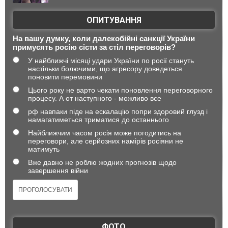
ОПИТУВАННЯ
На вашу думку, коли далекобійні санкції України
примусять росію сісти за стіл переговорів?
У найближчі місяці удари України по росії стануть
настільки болючими, що агресору доведеться
поновити перемовини
Цього року не варто чекати поновлення переговорного
процесу. А от наступного - можливо все
рф навпаки піде на ескалацію попри здоровий глузд і
намагатиметься триматися до останнього
Найближчим часом росія може погодитись на
переговори, але серйозних намірів росіяни не
матимуть
Вже давно не роблю жодних прогнозів щодо
завершення війни
ФОТО