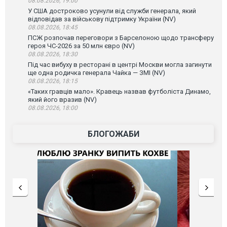
08.08.2026, 19:00
У США достроково усунули від служби генерала, який
відповідав за військову підтримку України (NV)
08.08.2026, 18:45
ПСЖ розпочав переговори з Барселоною щодо трансферу
героя ЧС-2026 за 50 млн євро (NV)
08.08.2026, 18:30
Під час вибуху в ресторані в центрі Москви могла загинути
ще одна родичка генерала Чайка — ЗМІ (NV)
08.08.2026, 18:15
«Таких гравців мало». Кравець назвав футболіста Динамо,
який його вразив (NV)
08.08.2026, 18:00
БЛОГОЖАБИ