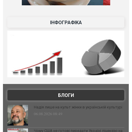
ІНФОГРАФІКА
БЛОГИ
Надія лише на культ жінки в українській культурі
06.08.2026 08:49
Чому США не готові передати Україні ліцензію на