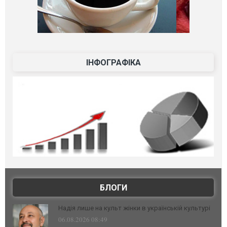
ІНФОГРАФІКА
БЛОГИ
Надія лише на культ жінки в українській культурі
06.08.2026 08:49