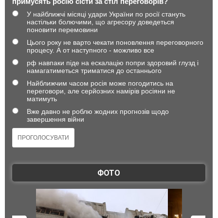
примусять росію сісти за стіл переговорів?
У найближчі місяці удари України по росії стануть
настільки болючими, що агресору доведеться
поновити перемовини
Цього року не варто чекати поновлення переговорного
процесу. А от наступного - можливо все
рф навпаки піде на ескалацію попри здоровий глузд і
намагатиметься триматися до останнього
Найближчим часом росія може погодитись на
переговори, але серйозних намірів росіяни не
матимуть
Вже давно не роблю жодних прогнозів щодо
завершення війни
ФОТО