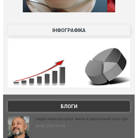
ІНФОГРАФІКА
БЛОГИ
Надія лише на культ жінки в українській культурі
06.08.2026 08:49