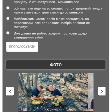
процесу. А от наступного - можливо все
рф навпаки піде на ескалацію попри здоровий глузд і
намагатиметься триматися до останнього
Найближчим часом росія може погодитись на
переговори, але серйозних намірів росіяни не
матимуть
Вже давно не роблю жодних прогнозів щодо
завершення війни
ФОТО