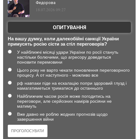
Федорова
18.07.2026 09:27
ОПИТУВАННЯ
На вашу думку, коли далекобійні санкції України
примусять росію сісти за стіл переговорів?
У найближчі місяці удари України по росії стануть
настільки болючими, що агресору доведеться
поновити перемовини
Цього року не варто чекати поновлення переговорного
процесу. А от наступного - можливо все
рф навпаки піде на ескалацію попри здоровий глузд і
намагатиметься триматися до останнього
Найближчим часом росія може погодитись на
переговори, але серйозних намірів росіяни не
матимуть
Вже давно не роблю жодних прогнозів щодо
завершення війни