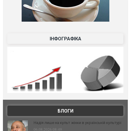
ІНФОГРАФІКА
БЛОГИ
Надія лише на культ жінки в українській культурі
06.08.2026 08:49