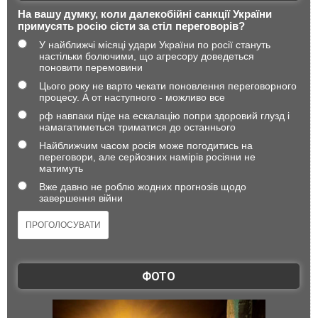
На вашу думку, коли далекобійні санкції України
примусять росію сісти за стіл переговорів?
У найближчі місяці удари України по росії стануть
настільки болючими, що агресору доведеться
поновити перемовини
Цього року не варто чекати поновлення переговорного
процесу. А от наступного - можливо все
рф навпаки піде на ескалацію попри здоровий глузд і
намагатиметься триматися до останнього
Найближчим часом росія може погодитись на
переговори, але серйозних намірів росіяни не
матимуть
Вже давно не роблю жодних прогнозів щодо
завершення війни
ФОТО