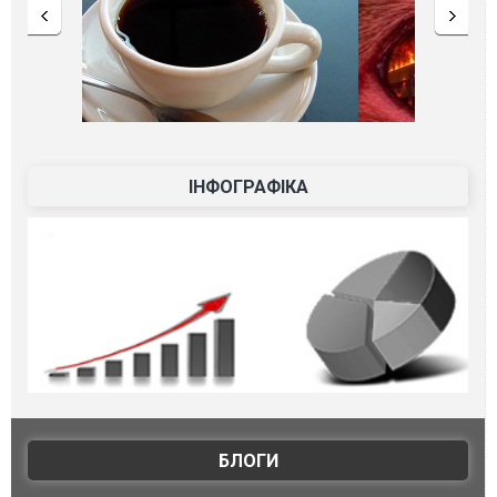
ІНФОГРАФІКА
БЛОГИ