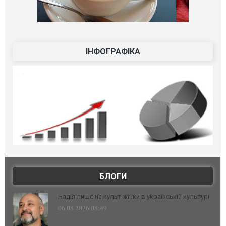
ІНФОГРАФІКА
БЛОГИ
Надія лише на культ жінки в українській культурі
06.08.2026 08:49