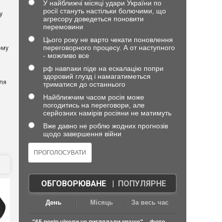
У найближчі місяці удари України по
росії стануть настільки болючими, що
у
агресору доведеться поновити
перемовини
Цього року не варто чекати поновлення
переговорного процесу. А от наступного
ому
- можливо все
рф навпаки піде на ескалацію попри
здоровий глузд і намагатиметься
ля
триматися до останнього
Найближчим часом росія може
погодитись на переговори, але
серйозних намірів росіяни не матимуть
Вже давно не роблю жодних прогнозів
щодо завершення війни
ОБГОВОРЮВАНЕ
|
ПОПУЛЯРНЕ
День
Місяць
За весь час