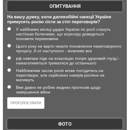
ОПИТУВАННЯ
На вашу думку, коли далекобійні санкції України
примусять росію сісти за стіл переговорів?
У найближчі місяці удари України по росії стануть
настільки болючими, що агресору доведеться
поновити перемовини
Цього року не варто чекати поновлення переговорного
процесу. А от наступного - можливо все
рф навпаки піде на ескалацію попри здоровий глузд і
намагатиметься триматися до останнього
Найближчим часом росія може погодитись на
переговори, але серйозних намірів росіяни не
матимуть
Вже давно не роблю жодних прогнозів щодо
завершення війни
ФОТО